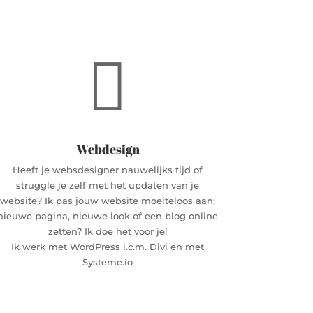

Webdesign
Heeft je websdesigner nauwelijks tijd of
struggle je zelf met het updaten van je
website? Ik pas jouw website moeiteloos aan;
nieuwe pagina, nieuwe look of een blog online
zetten? Ik doe het voor je!
Ik werk met WordPress i.c.m. Divi en met
Systeme.io