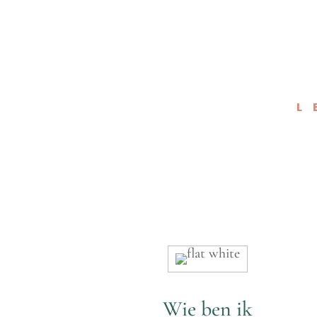
L
Wie ben ik