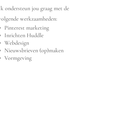
Ik ondersteun jou graag met de
volgende werkzaamheden:
Pinterest marketing
Inrichten Huddle
Webdesign
Nieuwsbrieven (op)maken
Vormgeving