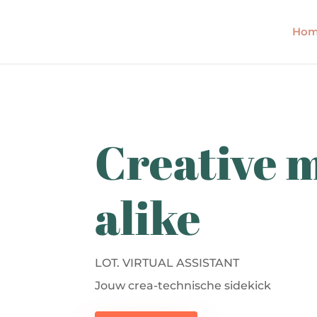
Hom
Creative 
alike
LOT. VIRTUAL ASSISTANT
Jouw crea-technische sidekick