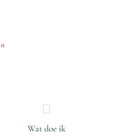
EN
Wat doe ik