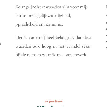
Belangrijke kernwaarden zijn voor mij:
autonomie, gelijkwaardigheid,
oprechtheid en harmonie.
Het is voor mij heel belangrijk dat deze
n
waarden ook hoog in het vaandel staan
bij de mensen waar ik mee samenwerk.
expertises