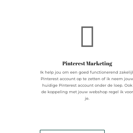

Pinterest Marketing
Ik help jou om een goed functionerend zakelij
Pinterest account op te zetten of ik neem jou
huidige Pinterest account onder de loep. Ook
de koppeling met jouw webshop regel ik voo
je.