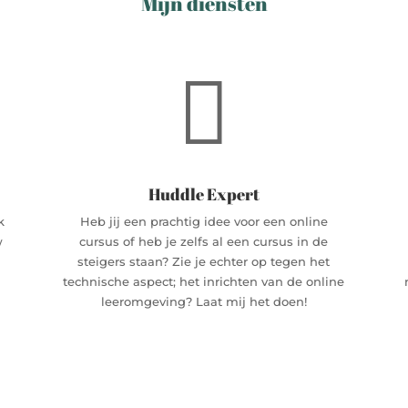
Mijn diensten

Huddle Expert
k
Heb jij een prachtig idee voor een online
w
cursus of heb je zelfs al een cursus in de
steigers staan? Zie je echter op tegen het
r
technische aspect; het inrichten van de online
leeromgeving? Laat mij het doen!