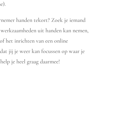
e).
ernemer handen tekort? Zoek je iemand
he werkzaamheden uit handen kan nemen,
of het inrichten van een online
dat jij je weer kan focussen op waar je
 help je heel graag daarmee!